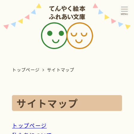
メ
イ
MENU
ン
コ
ン
テ
ン
トップページ
サイトマップ
ツ
へ
移
サイトマップ
動
トップページ