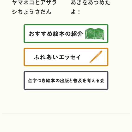
ヤマネコとアザラ
あきをあつめた
シちょうさだん
よ！