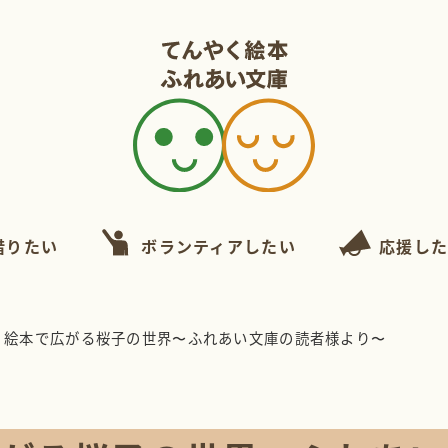
借りたい
ボランティアしたい
応援し
絵本で広がる桜子の世界〜ふれあい文庫の読者様より〜