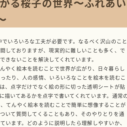
がる桜子の世界〜ふれあい
〜
中でいろいろな工夫が必要です。なるべく沢山のこ
奮闘しておりますが、現実的に難しいことも多く、で
験できないことを解決してくれています。
てんやく絵本を読むことで世界が広がり、日々暮らし
だったり、人の感情、いろいろなことを絵本を読むこ
本は、点字だけでなく絵の形に切った透明シートが貼
に描いてあるかを点字で書いてくれています。通常
が、てんやく絵本を読むことで簡単に想像することが
ついて質問してくることもあり、そのやりとりを通
めています。どのように説明したら理解しやすいか、