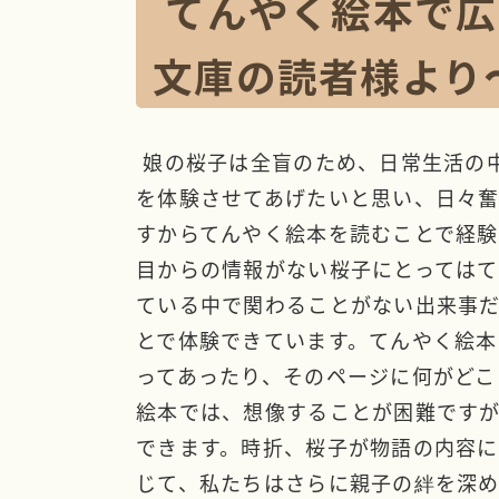
てんやく絵本で広
文庫の読者様より
娘の桜子は全盲のため、日常生活の
を体験させてあげたいと思い、日々
すからてんやく絵本を読むことで経
目からの情報がない桜子にとっては
ている中で関わることがない出来事
とで体験できています。てんやく絵
ってあったり、そのページに何がどこ
絵本では、想像することが困難です
できます。時折、桜子が物語の内容に
じて、私たちはさらに親子の絆を深