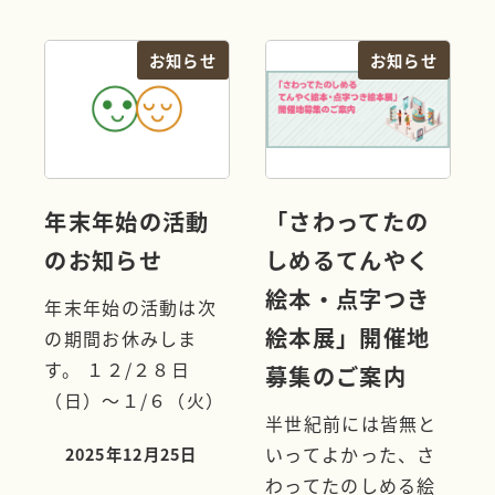
投稿日
お知らせ
お知らせ
年末年始の活動
「さわってたの
のお知らせ
しめるてんやく
絵本・点字つき
年末年始の活動は次
絵本展」開催地
の期間お休みしま
す。 １２/２８日
募集のご案内
（日）～１/６（火）
半世紀前には皆無と
いってよかった、さ
2025年12月25日
投稿日
わってたのしめる絵