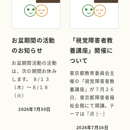
お盆期間の活動
「視覚障害者教
のお知らせ
養講座」開催に
ついて
お盆期間活動の活動
は、次の期間お休み
東京都教育委員会主
します。 ８/１３
催の「視覚障害者教
（木）～８/１８
養講座」が７月２６
（火）
日、東京都障害者福
祉会館にて開講。テ
2026年7月30日
投稿日
ーマは『点 […]
2026年7月16日