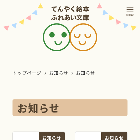
メ
イ
MENU
ン
コ
ン
テ
ン
トップページ
お知らせ
お知らせ
ツ
へ
移
お知らせ
動
お知らせ
お知らせ